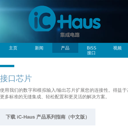
主页
新闻
产品
BiSS
视频
接口
接口芯片
使用我们的数字和模拟输入/输出芯片扩展您的连接性。得益于基于SS
更多标准的无缝集成、轻松配置和更灵活的解决方案。
下载 iC-Haus 产品系列指南（中文版）