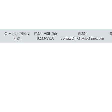
iC-Haus 中国代
电话: +86 755
邮箱:
表处
8233-3310
contact@ichauschina.com