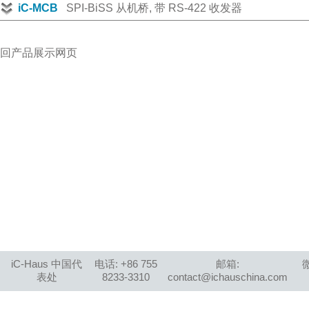
iC-MCB
SPI-BiSS 从机桥, 带 RS-422 收发器
回产品展示网页
iC-Haus 中国代
电话: +86 755
邮箱:
表处
8233-3310
contact@ichauschina.com